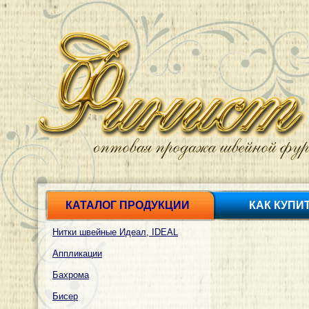
КАТАЛОГ ПРОДУКЦИИ
КАК КУПИ
Нитки швейные Идеал, IDEAL
Аппликации
Бахрома
Бисер