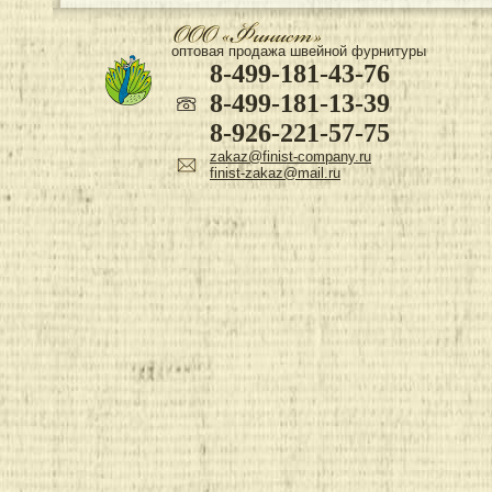
оптовая продажа швейной фурнитуры
8-499-181-43-76
8-499-181-13-39
8-926-221-57-75
zakaz@finist-company.ru
finist-zakaz@mail.ru