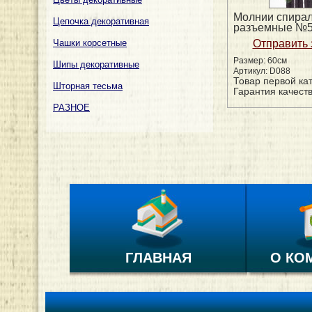
Молнии спира
Цепочка декоративная
разъемные №
Чашки корсетные
Размер: 60см
Шипы декоративные
Артикул: D088
Товар первой ка
Шторная тесьма
Гарантия качеств
РАЗНОЕ
ГЛАВНАЯ
О КО