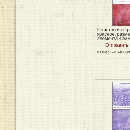
Полотно из стр
красное, разм
элемента 42м
Размер: 240х400мм