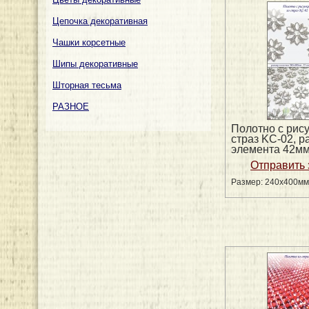
Цепочка декоративная
Чашки корсетные
Шипы декоративные
Шторная тесьма
РАЗНОЕ
Полотно с рис
страз KC-02, р
элемента 42м
Размер: 240х400мм