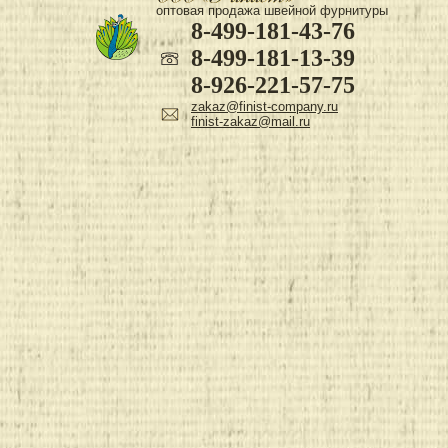
оптовая продажа швейной фурнитуры
8-499-181-43-76
8-499-181-13-39
8-926-221-57-75
zakaz@finist-company.ru
finist-zakaz@mail.ru