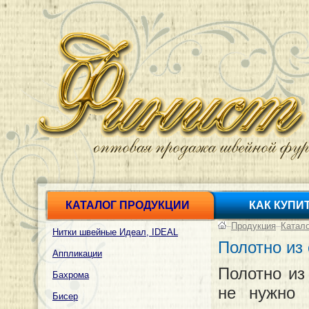
КАТАЛОГ ПРОДУКЦИИ
КАК КУПИ
–
Продукция
–
Катал
Нитки швейные Идеал, IDEAL
Полотно из 
Аппликации
Полотно из
Бахрома
не нужно 
Бисер