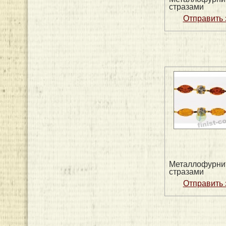
стразами
Металлофурни
стразами