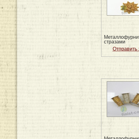
Металлофурни
стразами
Металлофурни