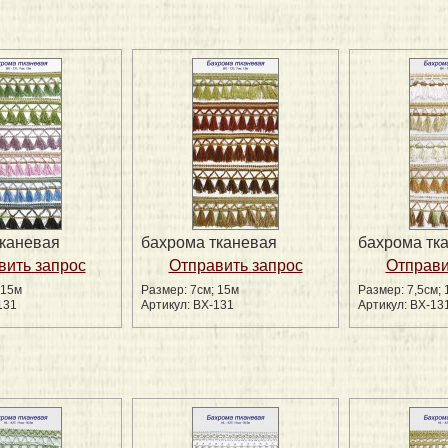
тканевая
бахрома тканевая
бахрома тк
 15м
Размер: 7см; 15м
Размер: 7,5см; 
131
Артикул: BX-131
Артикул: BX-13