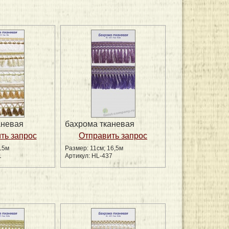
аневая
бахрома тканевая
15м
Размер: 11см; 16,5м
1
Артикул: HL-437