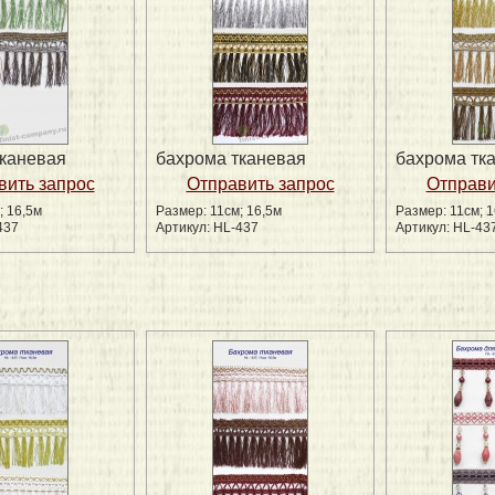
тканевая
бахрома тканевая
бахрома тк
; 16,5м
Размер: 11см; 16,5м
Размер: 11см; 1
437
Артикул: HL-437
Артикул: HL-43