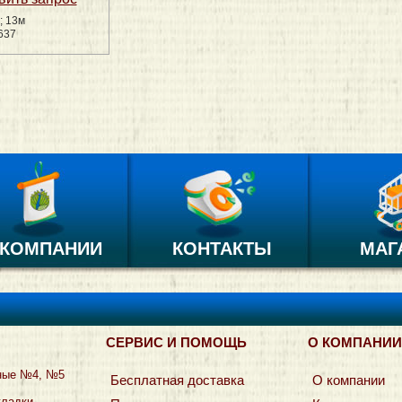
; 13м
637
 КОМПАНИИ
КОНТАКТЫ
МАГ
СЕРВИС И ПОМОЩЬ
О КОМПАНИИ
ные №4, №5
Бесплатная доставка
О компании
кладки