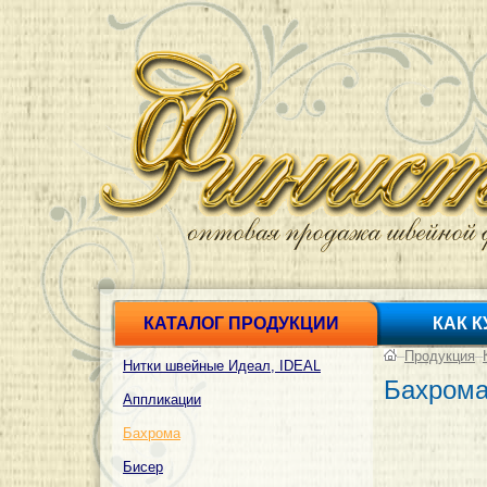
КАТАЛОГ ПРОДУКЦИИ
КАК 
–
Продукция
–
Нитки швейные Идеал, IDEAL
Бахрома
Аппликации
Бахрома
Бисер