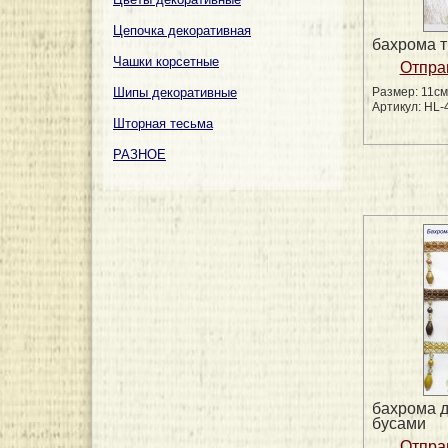
Цепочка декоративная
бахрома 
Чашки корсетные
Шипы декоративные
Размер: 11см
Артикул: HL-
Шторная тесьма
РАЗНОЕ
бахрома д
бусами