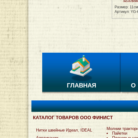
Размер: 11см
Артикул: YG-
ГЛАВНАЯ
О
КАТАЛОГ ТОВАРОВ ООО ФИНИСТ
Молнии трактор
Нитки швейные Идеал, IDEAL
Пайетки
Аппликации
Плечевые на