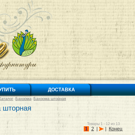
КУПИТЬ
ДОСТАВКА
Каталог
–
Бахрома
–
Бахрома шторная
 шторная
Товары 1 - 12 из 13
1
2
|
|
Конец