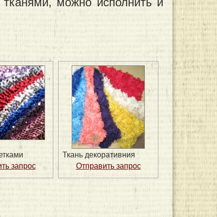
и тканями, можно исполнить и
етками
Ткань декоративния