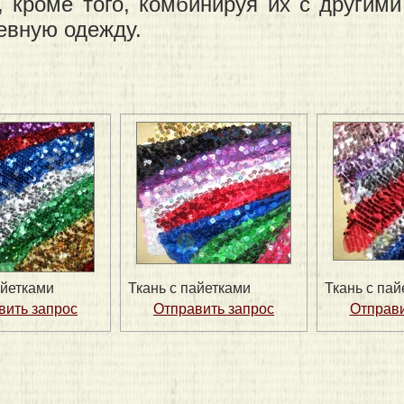
, кроме того, комбинируя их с другим
евную одежду.
айетками
Ткань с пайетками
Ткань с пай