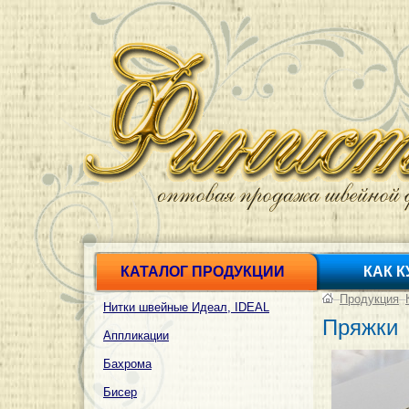
КАТАЛОГ ПРОДУКЦИИ
КАК 
–
Продукция
–
Нитки швейные Идеал, IDEAL
Пряжки
Аппликации
Бахрома
Бисер