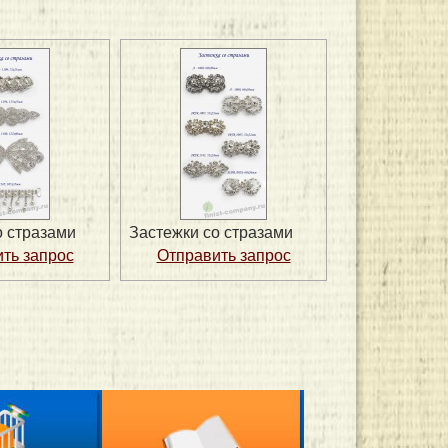
о стразами
Застежки со стразами