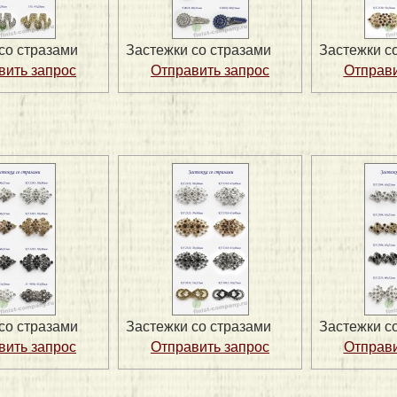
со стразами
Застежки со стразами
Застежки с
со стразами
Застежки со стразами
Застежки с