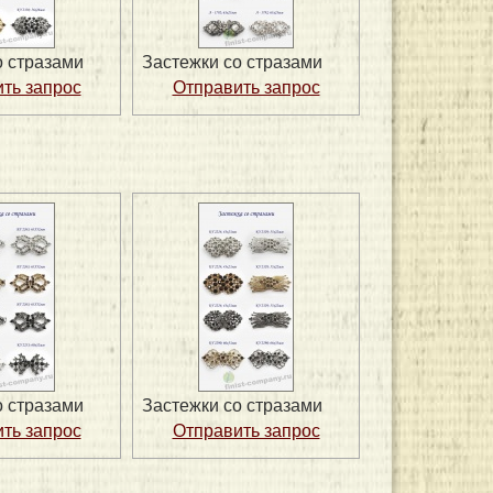
о стразами
Застежки со стразами
о стразами
Застежки со стразами