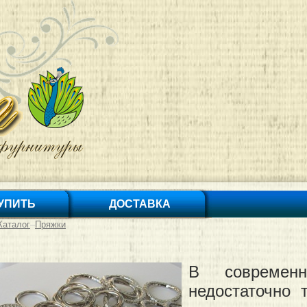
КУПИТЬ
ДОСТАВКА
Каталог
–
Пряжки
В современ
недостаточно 