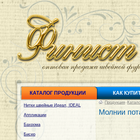
КАТАЛОГ ПРОДУКЦИИ
КАК КУПИ
–
Продукция
–
Катал
Нитки швейные Идеал, IDEAL
Молнии пот
Аппликации
Бахрома
Бисер