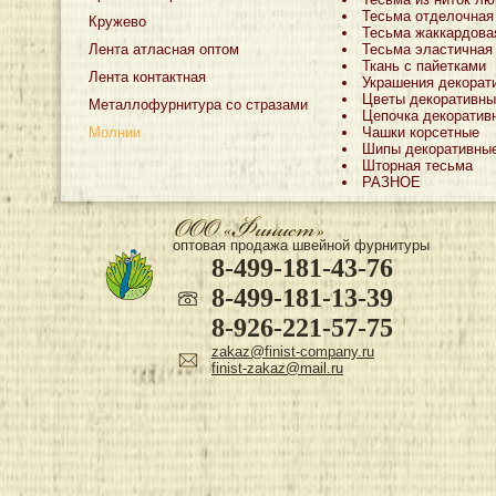
Тесьма отделочная
Кружево
Тесьма жаккардова
Лента атласная оптом
Тесьма эластичная
Ткань с пайетками
Лента контактная
Украшения декорат
Цветы декоративны
Металлофурнитура со стразами
Цепочка декоратив
Молнии
Чашки корсетные
Шипы декоративны
Шторная тесьма
РАЗНОЕ
оптовая продажа швейной фурнитуры
8-499-181-43-76
8-499-181-13-39
8-926-221-57-75
zakaz@finist-company.ru
finist-zakaz@mail.ru