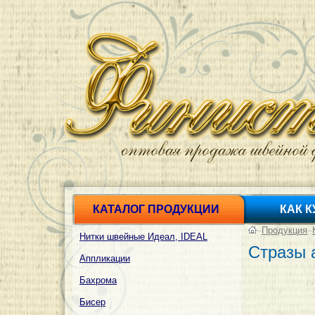
КАТАЛОГ ПРОДУКЦИИ
КАК 
–
Продукция
–
Нитки швейные Идеал, IDEAL
Стразы 
Аппликации
Бахрома
Бисер