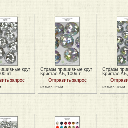
ришивные круг
Стразы пришивные круг
Стразы при
100шт
Кристал АБ, 100шт
Кристал АБ
м
Размер: 25мм
Размер: 18мм