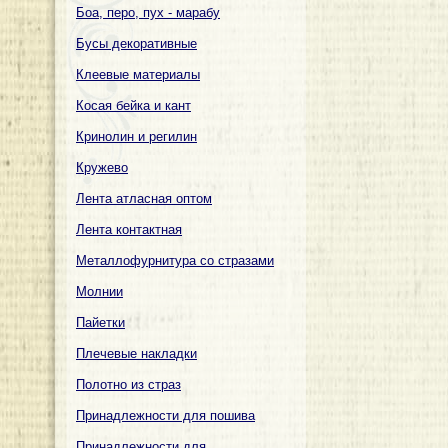
Боа, перо, пух - марабу
Бусы декоративные
Клеевые материалы
Косая бейка и кант
Кринолин и регилин
Кружево
Лента атласная оптом
Лента контактная
Металлофурнитура со стразами
Молнии
Пайетки
Плечевые накладки
Полотно из страз
Принадлежности для пошива
Принадлежности для