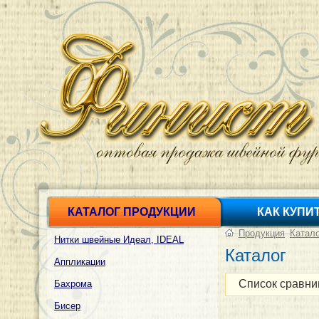
КАТАЛОГ ПРОДУКЦИИ
КАК КУПИ
–
Продукция
–
Катал
Нитки швейные Идеал, IDEAL
Каталог
Аппликации
Список сравни
Бахрома
Бисер