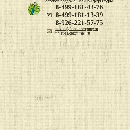
оптовая продажа швейной фурнитуры
8-499-181-43-76
8-499-181-13-39
8-926-221-57-75
zakaz@finist-company.ru
finist-zakaz@mail.ru