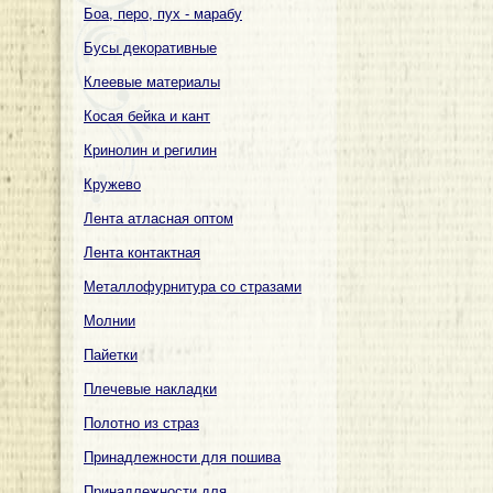
Боа, перо, пух - марабу
Бусы декоративные
Клеевые материалы
Косая бейка и кант
Кринолин и регилин
Кружево
Лента атласная оптом
Лента контактная
Металлофурнитура со стразами
Молнии
Пайетки
Плечевые накладки
Полотно из страз
Принадлежности для пошива
Принадлежности для