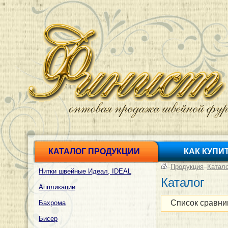
КАТАЛОГ ПРОДУКЦИИ
КАК КУПИ
–
Продукция
–
Катал
Нитки швейные Идеал, IDEAL
Каталог
Аппликации
Список сравни
Бахрома
Бисер