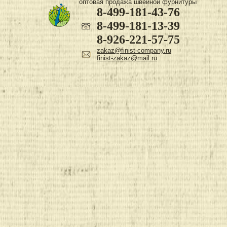
оптовая продажа швейной фурнитуры
8-499-181-43-76
8-499-181-13-39
8-926-221-57-75
zakaz@finist-company.ru
finist-zakaz@mail.ru