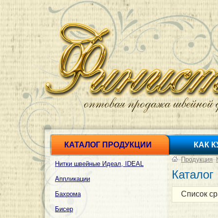
КАТАЛОГ ПРОДУКЦИИ
КАК 
–
Продукция
–
Нитки швейные Идеал, IDEAL
Каталог
Аппликации
Список ср
Бахрома
Бисер