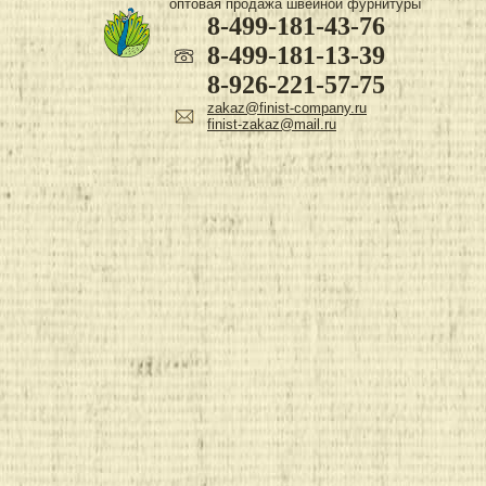
оптовая продажа швейной фурнитуры
8-499-181-43-76
8-499-181-13-39
8-926-221-57-75
zakaz@finist-company.ru
finist-zakaz@mail.ru