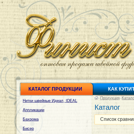
КАТАЛОГ ПРОДУКЦИИ
КАК КУПИ
–
Продукция
–
Катал
Нитки швейные Идеал, IDEAL
Каталог
Аппликации
Список сравни
Бахрома
Бисер