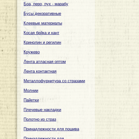
Боа, перо, пух - марабу
Бусы декоративные
Клеевые материалы
Косая бейка и кант
Кринолин и регилин
Кружево
Лента атласная оптом
Лента контактная
Металлофурнитура со стразами
Молнии
Пайетки
Плечевые накладки
Полотно из страз
Принадлежности для пошива
Принадлежности для