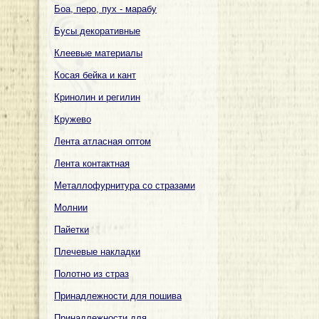
Боа, перо, пух - марабу
Бусы декоративные
Клеевые материалы
Косая бейка и кант
Кринолин и регилин
Кружево
Лента атласная оптом
Лента контактная
Металлофурнитура со стразами
Молнии
Пайетки
Плечевые накладки
Полотно из страз
Принадлежности для пошива
Принадлежности для