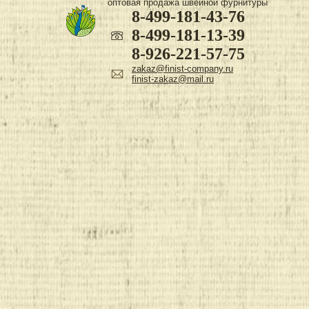
оптовая продажа швейной фурнитуры
8-499-181-43-76
8-499-181-13-39
8-926-221-57-75
zakaz@finist-company.ru
finist-zakaz@mail.ru