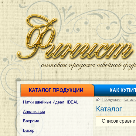
КАТАЛОГ ПРОДУКЦИИ
КАК КУПИ
–
Продукция
–
Катал
Нитки швейные Идеал, IDEAL
Каталог
Аппликации
Список сравни
Бахрома
Бисер