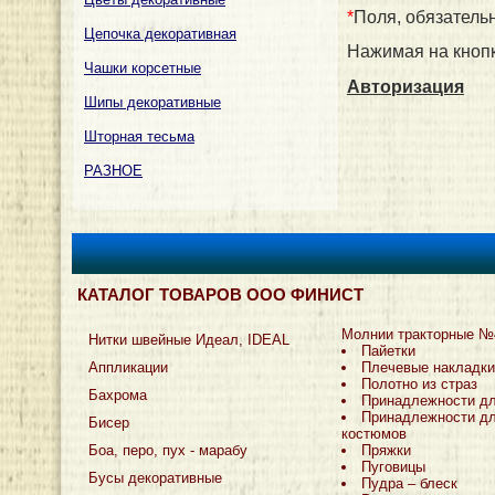
*
Поля, обязатель
Цепочка декоративная
Нажимая на кнопк
Чашки корсетные
Авторизация
Шипы декоративные
Шторная тесьма
РАЗНОЕ
КАТАЛОГ ТОВАРОВ ООО ФИНИСТ
Молнии тракторные №
Нитки швейные Идеал, IDEAL
Пайетки
Аппликации
Плечевые накладки
Полотно из страз
Бахрома
Принадлежности д
Принадлежности дл
Бисер
костюмов
Боа, перо, пух - марабу
Пряжки
Пуговицы
Бусы декоративные
Пудра – блеск