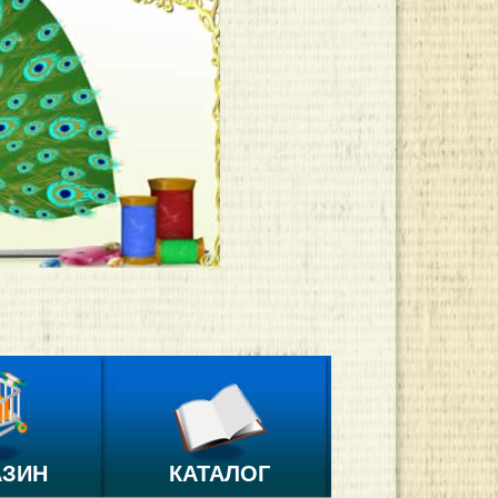
АЗИН
КАТАЛОГ